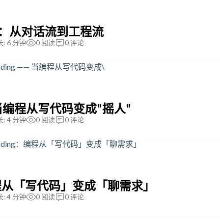
化：从对话流到工程流
: 6 分钟
0
阅读
0
评论
—— 当编程从写代码变成"摇人"
: 4 分钟
0
阅读
0
评论
g：编程从「写代码」变成「聊需求」
: 4 分钟
0
阅读
0
评论