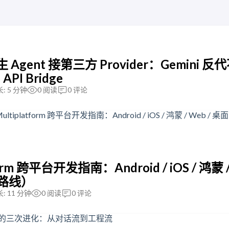
 原生 Agent 接第三方 Provider：Gemini 
I Bridge
: 5 分钟
0
阅读
0
评论
tform 跨平台开发指南：Android / iOS / 鸿蒙 
习路线）
: 11 分钟
0
阅读
0
评论