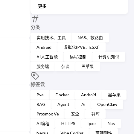
更多
分类
实用技术、工具
NAS、软路由
Android
虚拟化(PVE、ESXI)
AI人工智能
远程控制
计算机知识
服务端
杂谈
黑苹果
标签云
Pve
Docker
Android
黑苹果
RAG
Agent
Ai
OpenClaw
Proxmox Ve
安全
群晖
AI编程
HTTPS
Ipxe
Nas
Nexus
Vibe Coding
可观测性