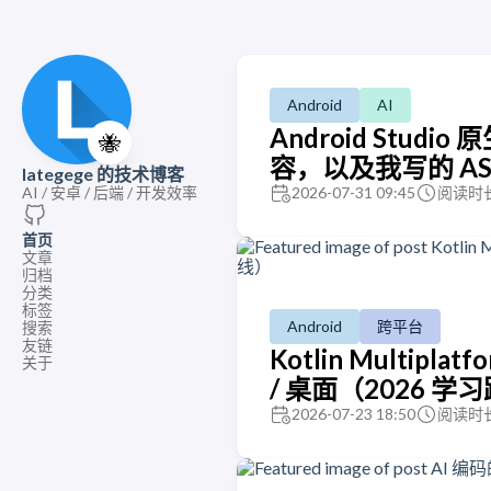
Android
AI
Android Studio
🐝
容，以及我写的 AS AP
lategege 的技术博客
AI / 安卓 / 后端 / 开发效率
2026-07-31 09:45
阅读时长
首页
文章
归档
分类
标签
Android
跨平台
搜索
友链
Kotlin Multipla
关于
/ 桌面（2026 学
2026-07-23 18:50
阅读时长