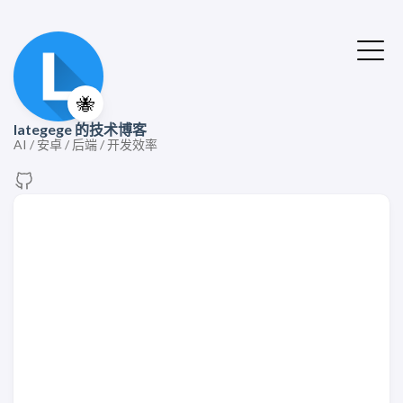
🐝
lategege 的技术博客
AI / 安卓 / 后端 / 开发效率