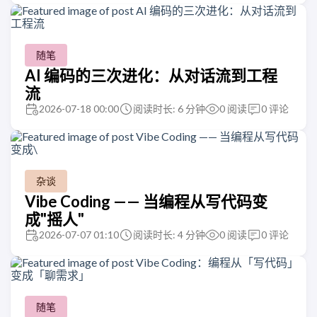
随笔
AI 编码的三次进化：从对话流到工程
流
2026-07-18 00:00
阅读时长: 6 分钟
0
阅读
0
评论
杂谈
Vibe Coding —— 当编程从写代码变
成"摇人"
2026-07-07 01:10
阅读时长: 4 分钟
0
阅读
0
评论
随笔