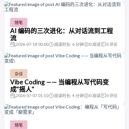
随笔
AI 编码的三次进化：从对话流到工程
流
2026-07-18 00:00
阅读时长: 6 分钟
0
阅读
0
评论
杂谈
Vibe Coding —— 当编程从写代码变
成"摇人"
2026-07-07 01:10
阅读时长: 4 分钟
0
阅读
0
评论
随笔