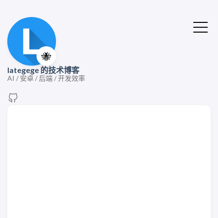
🐝
lategege 的技术博客
AI / 安卓 / 后端 / 开发效率