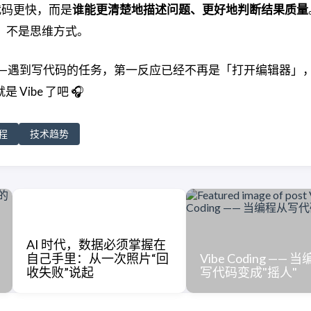
代码更快，而是
谁能更清楚地描述问题、更好地判断结果质量
式，不是思维方式。
—遇到写代码的任务，第一反应已经不再是「打开编辑器」
 Vibe 了吧 🎧
程
技术趋势
AI 时代，数据必须掌握在
自己手里：从一次照片“回
Vibe Coding —— 
收失败”说起
写代码变成"摇人"