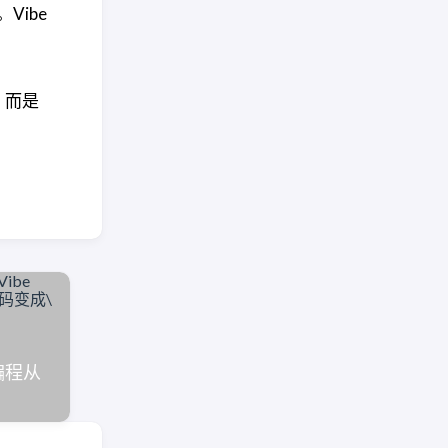
。Vibe
，而是
当编程从