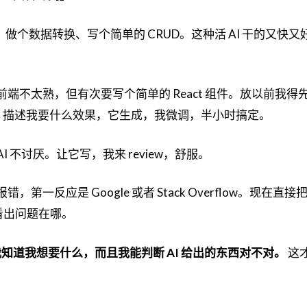
I、做个数据转换、写个简单的 CRUD。这种活 AI 干的又快
前端不太熟，但有次要写个简单的 React 组件。放以前我得
跟 AI 描述我要什么效果，它生成，我微调，半小时搞定。
I 不讨厌。让它写，我来 review，舒服。
，第一反应是 Google 或者 Stack Overflow。现在直
看出问题在哪。
我知道我想要什么，而且我能判断 AI 给出的东西对不对。
这