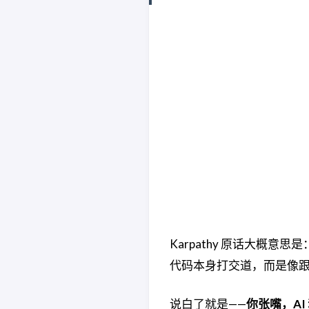
Karpathy 原话大概
代码本身打交道，而是像
说白了就是——
你张嘴，AI