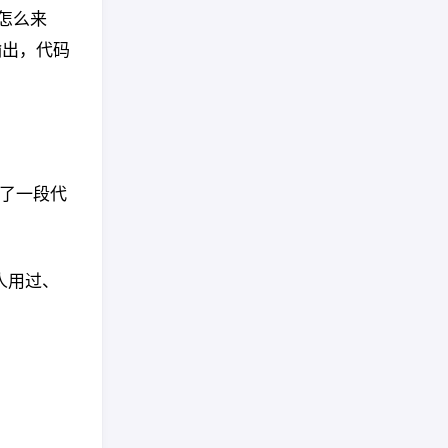
怎么来
输出，代码
了一段代
多人用过、