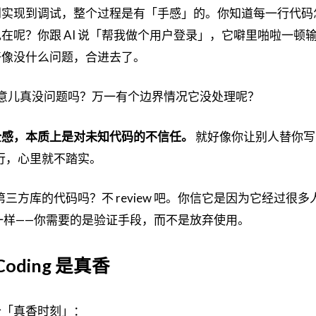
到实现到调试，整个过程是有「手感」的。你知道每一行代码
在呢？你跟 AI 说「帮我做个用户登录」，它噼里啪啦一顿
好像没什么问题，合进去了。
意儿真没问题吗？万一有个边界情况它没处理呢？
全感，本质上是对未知代码的不信任。
就好像你让别人替你写
每一行，心里就不踏实。
w 第三方库的代码吗？不 review 吧。你信它是因为它经过很
也一样——你需要的是验证手段，而不是放弃使用。
Coding 是真香
个「真香时刻」：