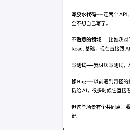
写胶水代码
——连两个 AP
全不想自己写了。
不熟悉的领域
——比如我对
React 基础，现在直接
写测试
——我讨厌写测试，A
修 Bug
——以前遇到奇怪的报错
扔给 AI，很多时候它直接
但这些场景有个共同点：
键。