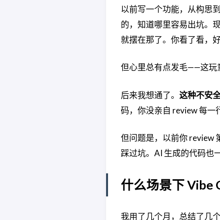
以前写一个功能，从构思
的，知道哪里容易出坑。现
就摆在那了。你看了看，
但心里总有点发毛——这玩
后来我想通了。
这种不安
码，你没亲自 review 
但问题是，以前你 revie
踩过坑。AI 生成的代码
什么场景下 Vibe 
我用了几个月，总结了几