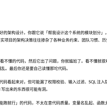
不出好的架构设计。你跟它说「帮我设计这个系统的模块划分」
真实项目的架构决策往往掺杂了各种业务约束、团队习惯、历
成了你看不懂的代码，然后它出了问题，你就尴尬了。看不懂就很
修越乱。最后你还是要自己读懂那坨代码。
成的代码看起来对，但可能漏了权限校验、输入过滤、SQL 注入
I 写出来的东西很可能有洞。
写「能跑就行」的代码，不太在意代码质量。变量名乱起、函数