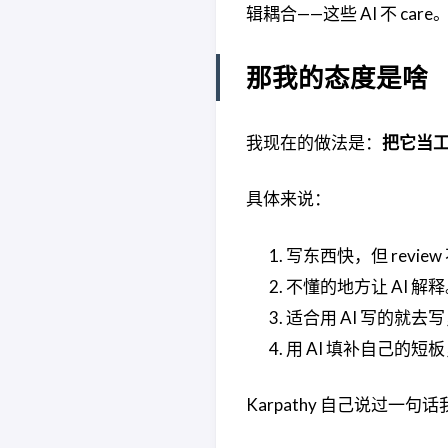
辑耦合——这些 AI 不 c
那我的态度是啥
我现在的做法是：
把它当
具体来说：
写东西快，但 revi
不懂的地方让 AI 
适合用 AI 写的就
用 AI 填补自己的
Karpathy 自己说过一句