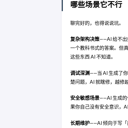
哪些场景它不行
聊完好的，也得说说坑。
复杂架构决策
——AI 给
一个教科书式的答案。但
这些东西 AI 不知道。
调试深渊
——当 AI 生
楚问题，AI 就瞎修，越
安全敏感场景
——AI 生
果你自己没有安全意识，A
长期维护
——AI 倾向于