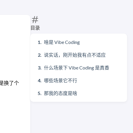
目录
啥是 Vibe Coding
说实话，刚开始我有点不适应
什么场景下 Vibe Coding 是真香
哪些场景它不行
是换了个
那我的态度是啥