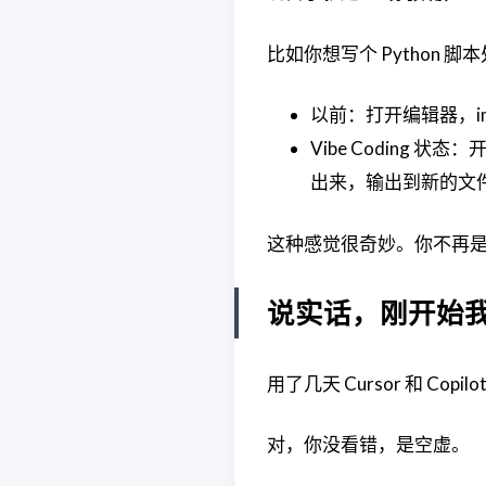
比如你想写个 Python 脚本
以前：打开编辑器，im
Vibe Coding 
出来，输出到新的文
这种感觉很奇妙。你不再
说实话，刚开始
用了几天 Cursor 和 Cop
对，你没看错，是空虚。