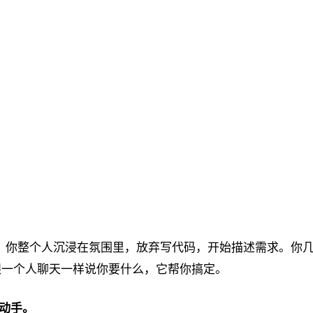
意思是：你整个人沉浸在氛围里，放弃写代码，开始描述需求。你
跟一个人聊天一样说你要什么，它帮你搞定。
 动手。