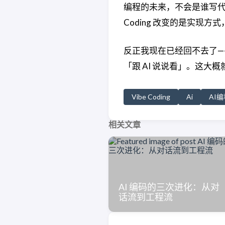
编程的未来，不会是谁写
Coding 改变的是实现方
反正我现在已经回不去了—
「跟 AI 说说看」。这大概就是
Vibe Coding
Ai
AI编
相关文章
AI 编码的三次进化：从对
话流到工程流