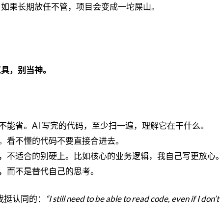
are。如果长期放任不管，项目会变成一坨屎山。
工具，别当神。
ew 不能省。AI 写完的代码，至少扫一遍，理解它在干什么。
解释。看不懂的代码不要直接合进去。
去写，不适合的别硬上。比如核心的业务逻辑，我自己写更放心
短板，而不是替代自己的思考。
话我挺认同的：
“I still need to be able to read code, even if I don’t 