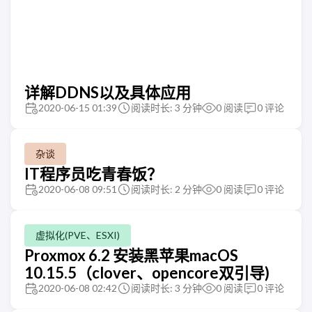
详解DDNS以及具体应用
2020-06-15 01:39
阅读时长: 3 分钟
0
阅读
0
评论
杂谈
IT程序员吃青春饭？
2020-06-08 09:51
阅读时长: 2 分钟
0
阅读
0
评论
虚拟化(PVE、ESXI)
Proxmox 6.2 安装黑苹果macOS
10.15.5（clover、opencore双引导)
2020-06-08 02:42
阅读时长: 3 分钟
0
阅读
0
评论