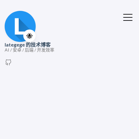
🐝
lategege 的技术博客
AI / 安卓 / 后端 / 开发效率