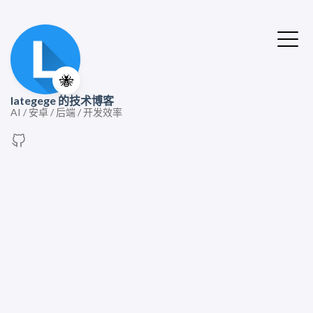
🐝
lategege 的技术博客
AI / 安卓 / 后端 / 开发效率