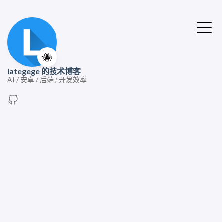
🐝
lategege 的技术博客
AI / 安卓 / 后端 / 开发效率