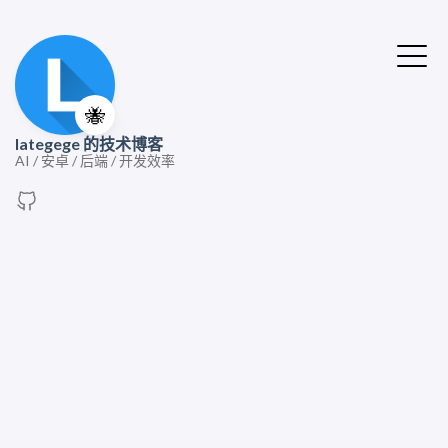
🐝
lategege 的技术博客
AI / 安卓 / 后端 / 开发效率