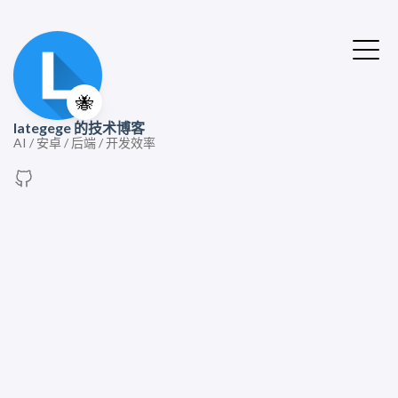
🐝
lategege 的技术博客
AI / 安卓 / 后端 / 开发效率