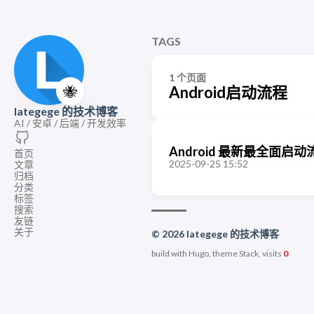
TAGS
1 个页面
🐝
Android启动流程
lategege 的技术博客
AI / 安卓 / 后端 / 开发效率
Android 最新最全面启
首页
2025-09-25 15:52
文章
归档
分类
标签
搜索
友链
关于
© 2026 lategege 的技术博客
build with Hugo, theme Stack, visits
0