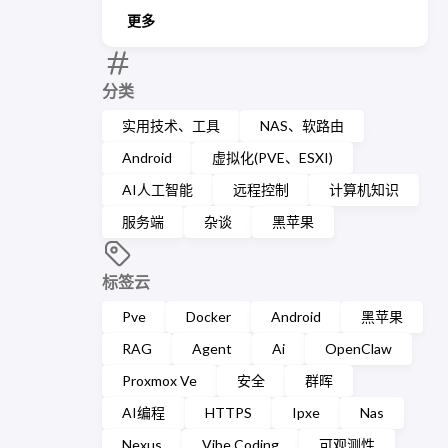
更多
分类
实用技术、工具
NAS、软路由
Android
虚拟化(PVE、ESXI)
AI人工智能
远程控制
计算机知识
服务端
杂谈
黑苹果
标签云
Pve
Docker
Android
黑苹果
RAG
Agent
Ai
OpenClaw
Proxmox Ve
安全
群晖
AI编程
HTTPS
Ipxe
Nas
Nexus
Vibe Coding
可观测性