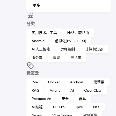
更多
分类
实用技术、工具
NAS、软路由
Android
虚拟化(PVE、ESXI)
AI人工智能
远程控制
计算机知识
服务端
杂谈
黑苹果
标签云
Pve
Docker
Android
黑苹果
RAG
Agent
Ai
OpenClaw
Proxmox Ve
安全
群晖
AI编程
HTTPS
Ipxe
Nas
Nexus
Vibe Coding
可观测性