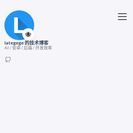
🐝
lategege 的技术博客
AI / 安卓 / 后端 / 开发效率