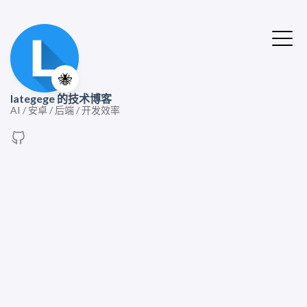
🐝
lategege 的技术博客
AI / 安卓 / 后端 / 开发效率