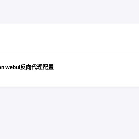
usion webui反向代理配置