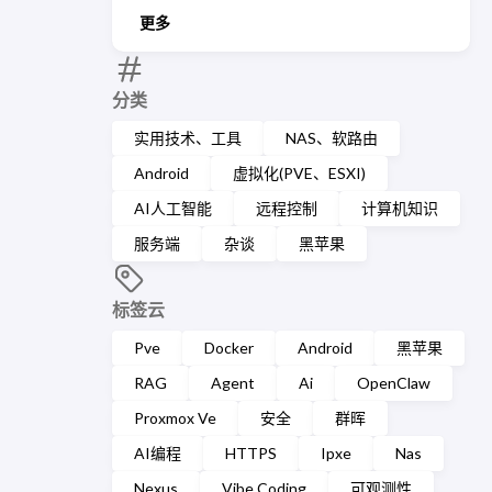
更多
分类
实用技术、工具
NAS、软路由
Android
虚拟化(PVE、ESXI)
AI人工智能
远程控制
计算机知识
服务端
杂谈
黑苹果
标签云
Pve
Docker
Android
黑苹果
RAG
Agent
Ai
OpenClaw
Proxmox Ve
安全
群晖
AI编程
HTTPS
Ipxe
Nas
Nexus
Vibe Coding
可观测性