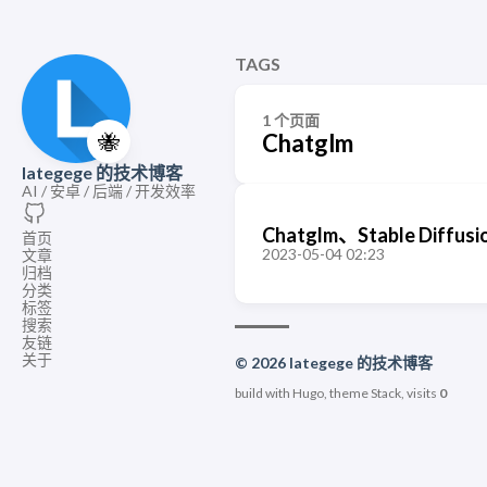
TAGS
1 个页面
🐝
Chatglm
lategege 的技术博客
AI / 安卓 / 后端 / 开发效率
Chatglm、Stable Diff
首页
2023-05-04 02:23
文章
归档
分类
标签
搜索
友链
关于
© 2026 lategege 的技术博客
build with Hugo, theme Stack, visits
0