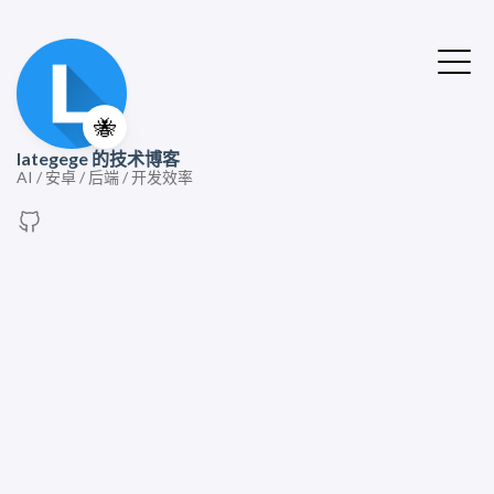
🐝
lategege 的技术博客
AI / 安卓 / 后端 / 开发效率