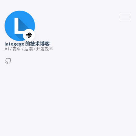
🐝
lategege 的技术博客
AI / 安卓 / 后端 / 开发效率