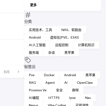
更多
分类
实用技术、工具
NAS、软路由
Android
虚拟化(PVE、ESXI)
AI人工智能
远程控制
计算机知识
服务端
杂谈
黑苹果
标签云
101
Pve
Docker
Android
黑苹果
RAG
Agent
Ai
OpenClaw
Proxmox Ve
安全
群晖
AI编程
HTTPS
Ipxe
Nas
Nexus
Vibe Coding
可观测性