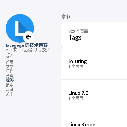
章节
502 个页面
🐝
Tags
lategege 的技术博客
AI / 安卓 / 后端 / 开发效率
Io_uring
首页
1 个页面
文章
归档
分类
标签
搜索
友链
Linux 7.0
关于
1 个页面
Linux Kernel