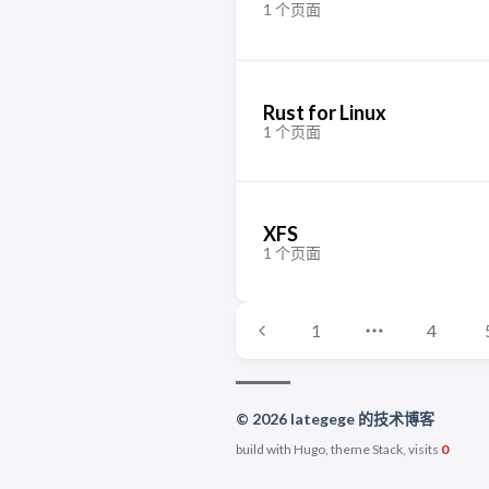
1 个页面
Rust for Linux
1 个页面
XFS
1 个页面
1
4
© 2026 lategege 的技术博客
build with Hugo, theme Stack, visits
0