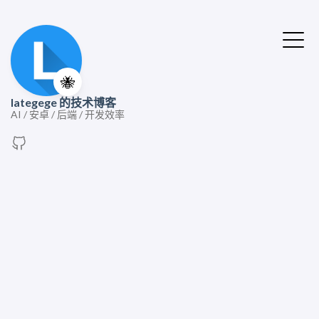
🐝
lategege 的技术博客
AI / 安卓 / 后端 / 开发效率