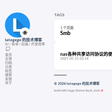
TAGS
1 个页面
🐝
Smb
lategege 的技术博客
AI / 安卓 / 后端 / 开发效率
nas各种共享访问协议的使用(smb,
首页
2021-05-21 03:14
文章
归档
分类
标签
搜索
友链
关于
© 2026 lategege 的技术博客
build with Hugo, theme Stack, visits
0