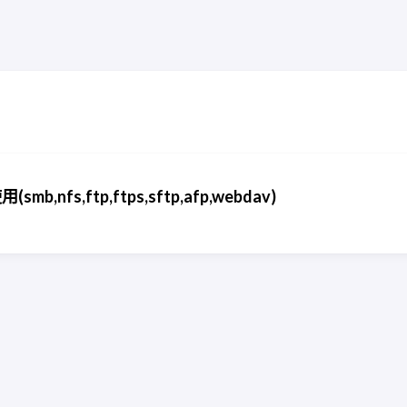
nfs,ftp,ftps,sftp,afp,webdav)