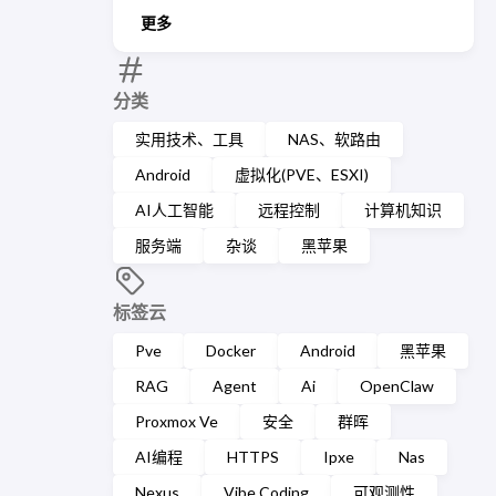
更多
分类
实用技术、工具
NAS、软路由
Android
虚拟化(PVE、ESXI)
AI人工智能
远程控制
计算机知识
服务端
杂谈
黑苹果
标签云
Pve
Docker
Android
黑苹果
RAG
Agent
Ai
OpenClaw
Proxmox Ve
安全
群晖
AI编程
HTTPS
Ipxe
Nas
Nexus
Vibe Coding
可观测性