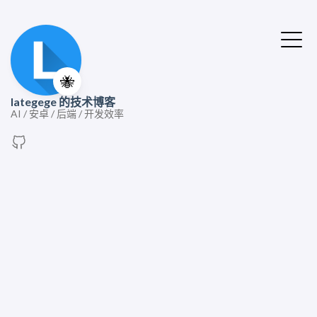
🐝
lategege 的技术博客
AI / 安卓 / 后端 / 开发效率