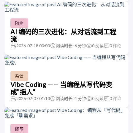
随笔
AI 编码的三次进化：从对话流到工程
流
2026-07-18 00:00
阅读时长: 6 分钟
0
阅读
0
评论
杂谈
Vibe Coding —— 当编程从写代码变
成"摇人"
2026-07-07 01:10
阅读时长: 4 分钟
0
阅读
0
评论
随笔