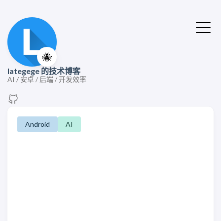
🐝
lategege 的技术博客
AI / 安卓 / 后端 / 开发效率
Android
AI